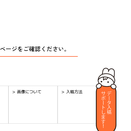
品ページをご確認ください。
＞ 画像について
＞ 入稿方法