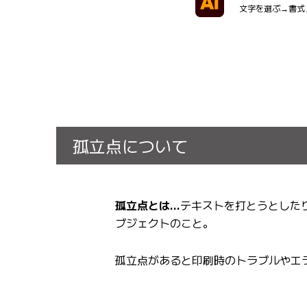
文字を選ぶ→書式
孤立点について
孤立点とは…
テキストを打とうとした
ブジェクトのこと。
孤立点があると印刷時のトラブルやエ