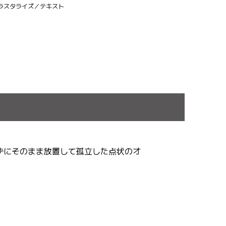
ラスタライズ／テキスト
ずにそのまま放置して孤立した点状のオ