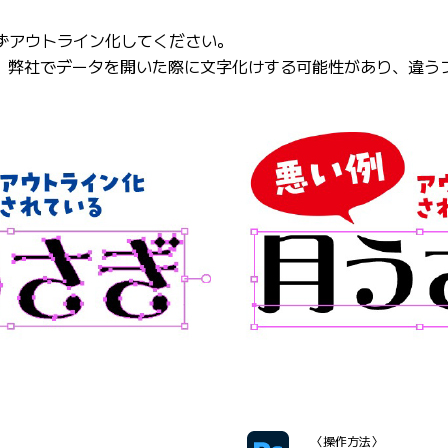
字は必ずアウトライン化してください。
、弊社でデータを開いた際に文字化けする可能性があり、違う
〈操作方法〉