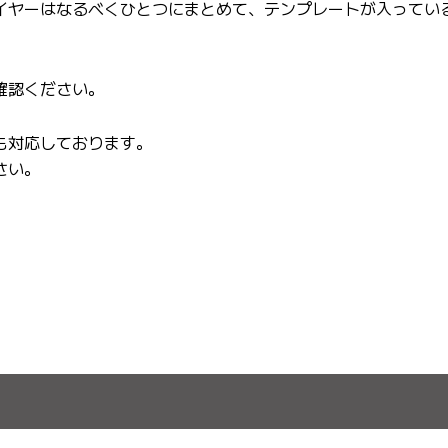
イヤーはなるべくひとつにまとめて、テンプレートが入ってい
確認ください。
も対応しております。
さい。