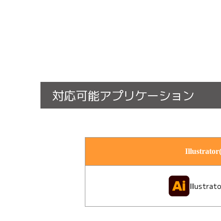
対応可能アプリケーション
Illustrator(
Illustra