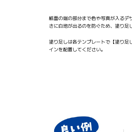
紙面の端の部分まで色や写真が入るデ
きに白地が出るのを防ぐため、塗り足
塗り足しは各テンプレートで【塗り足
インを配置してください。