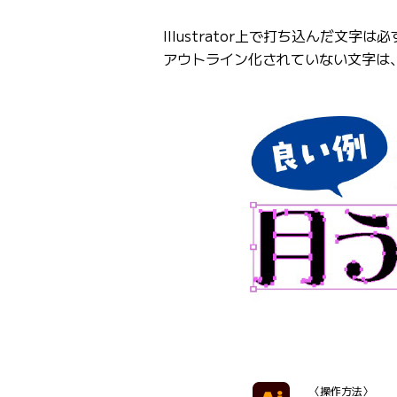
Illustrator上で打ち込んだ文
アウトライン化されていない文字は
〈操作方法〉