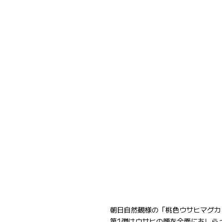
朝日自然観様の「桃色ウサヒマグカ
第1弾はウサヒの顔を全面にあしら