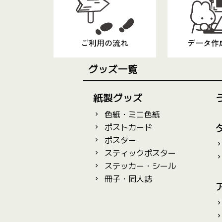
ご利用の流れ
データ作
グッズ一覧
紙製グッズ
色紙・ミニ色紙
ポストカード
ポスター
スティックポスター
ステッカー・シール
冊子・同人誌