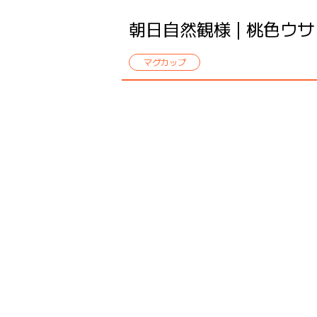
朝日自然観様 | 桃色ウ
マグカップ