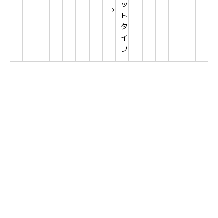
ッ
ト
タ
イ
プ