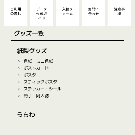
ご利用
データ
入稿フ
お問い
注意事
の流れ
作成ガ
ォーム
合わせ
項
イド
グッズ一覧
紙製グッズ
色紙・ミニ色紙
ポストカード
ポスター
スティックポスター
ステッカー・シール
冊子・同人誌
うちわ