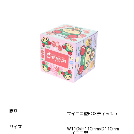
商品
サイコロ型BOXティッシュ
サイズ
W110×H110mm×D110mm
サイコロ型